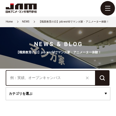
Home
NEWS
【職業教育の日】job worldでマンガ家・アニメーター体験！
NEWS & BLOG
【職業教育の日】job worldでマンガ家・アニメーター体験！