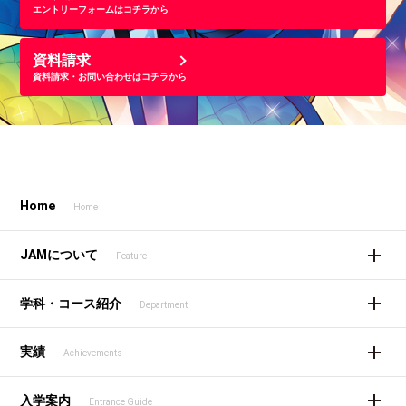
エントリーフォームはコチラから
資料請求
資料請求・お問い合わせはコチラから
Home
Home
JAMについて
Feature
学科・コース紹介
Department
実績
Achievements
入学案内
Entrance Guide