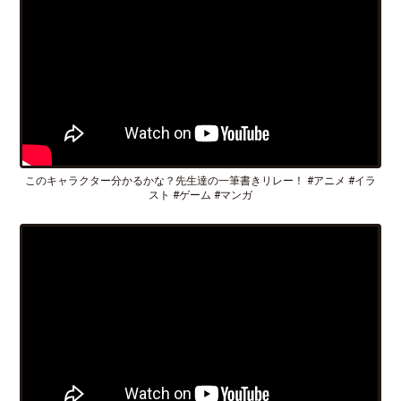
このキャラクター分かるかな？先生達の一筆書きリレー！ #アニメ #イラ
スト #ゲーム #マンガ