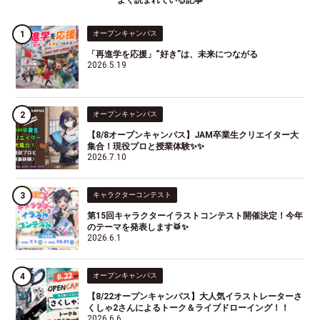
よく読まれている記事
オープンキャンパス
「再進学を応援」“好き”は、未来につながる
2026.5.19
オープンキャンパス
【8/8オープンキャンパス】JAM卒業生クリエイター大
集合！現役プロと授業体験✨✨
2026.7.10
キャラクターコンテスト
第15回キャラクターイラストコンテスト開催決定！今年
のテーマを発表します🥁✨
2026.6.1
オープンキャンパス
【8/22オープンキャンパス】大人気イラストレーターさ
くしゃ2さんによるトーク＆ライブドローイング！！
2026.6.6