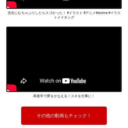
先生にむちゃぶりしたらスゴかった！ #イラスト #アニメ#anime #イラス
トメイキング
再進学で夢をかなえる！スキを仕事に！
その他の動画もチェック！