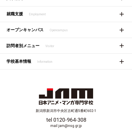
就職支援
Employment
オープンキャンパス
Opencampus
訪問者別メニュー
Visitor
学校基本情報
Information
新潟県新潟市中央区古町通5番町602-1
tel 0120-964-308
mail jam@nsg.gr.jp