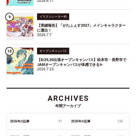
2026.6.17
イラストレーター科
【実績報告】「がたふぇす2027」メインキャラクター
に選出！
2026.7.7
オープンキャンパス
【8/29,30出張オープンキャンパス】松本市・長野市で
JAMオープンキャンパスが体感できる✨
2026.7.23
ARCHIVES
年間アーカイブ
2026年の記事
91
2025年の記事
136