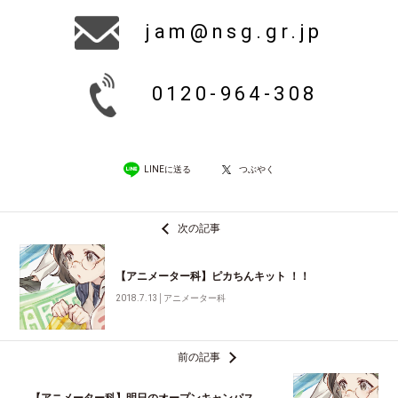
jam@nsg.gr.jp
0120-964-308
LINEに送る
つぶやく
次の記事
【アニメーター科】ピカちんキット ！！
2018.7.13
│
アニメーター科
前の記事