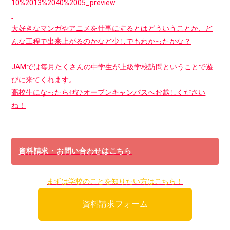
大好きなマンガやアニメを仕事にするとはどういうことか、ど
んな工程で出来上がるのかなど少しでもわかったかな？
JAMでは毎月たくさんの中学生が上級学校訪問ということで遊
びに来てくれます。
高校生になったらぜひオープンキャンパスへお越しください
ね！
資料請求・お問い合わせはこちら
まずは学校のことを知りたい方はこちら！
資料請求フォーム