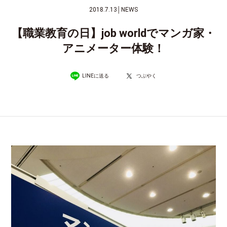
2018.7.13
│
NEWS
【職業教育の日】job worldでマンガ家・
アニメーター体験！
LINEに送る
つぶやく