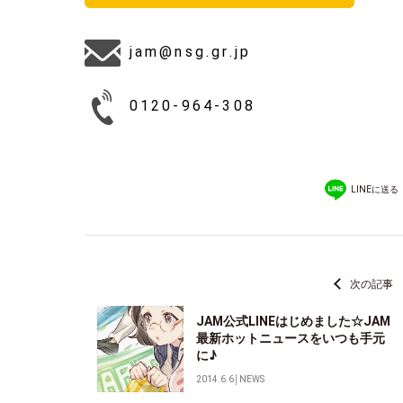
jam@nsg.gr.jp
0120-964-308
LINEに送る
次の記事
JAM公式LINEはじめました☆JAM
最新ホットニュースをいつも手元
に♪
2014.6.6
│
NEWS