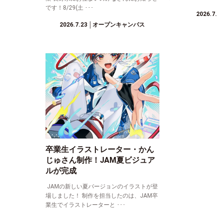
です！8/29(土 ･･･
2026.7
2026.7.23
│オープンキャンパス
卒業生イラストレーター・かん
じゅさん制作！JAM夏ビジュア
ルが完成
JAMの新しい夏バージョンのイラストが登
場しました！ 制作を担当したのは、JAM卒
業生でイラストレーターと ･･･