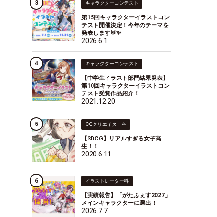
キャラクターコンテスト
第15回キャラクターイラストコン
テスト開催決定！今年のテーマを
発表します🥁✨
2026.6.1
キャラクターコンテスト
【中学生イラスト部門結果発表】
第10回キャラクターイラストコン
テスト受賞作品紹介！
2021.12.20
CGクリエイター科
【3DCG】リアルすぎる女子高
生！！
2020.6.11
イラストレーター科
【実績報告】「がたふぇす2027」
メインキャラクターに選出！
2026.7.7