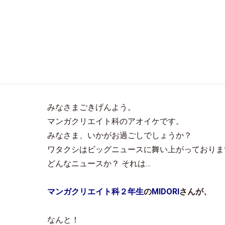
みなさまごきげんよう。
マンガクリエイト科のアオイケです。
みなさま、いかがお過ごしでしょうか？
ワタクシはビッグニュースに舞い上がっておりま
どんなニュースか？ それは…
マンガクリエイト科２年生
の
MIDORI
さんが、
なんと！