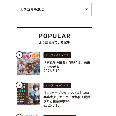
POPULAR
よく読まれている記事
オープンキャンパス
「再進学を応援」“好き”は、未来
につながる
2026.5.19
オープンキャンパス
【8/8オープンキャンパス】JAM
卒業生クリエイター大集合！現役
プロと授業体験✨✨
2026.7.10