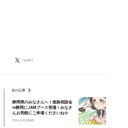
つぶやく
前の記事
静岡県のみなさんへ！進路相談会
in静岡にJAMブース登場！みなさ
んお気軽にご来場くださいね☆
2014.6.9
│
NEWS