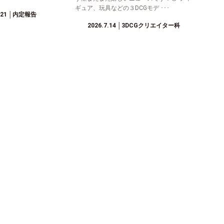
ギュア、玩具などの３DCGモデ ･･･
.21
│内定報告
2026.7.14
│3DCGクリエイター科