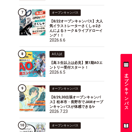
オープンキャンパス
【8/22オープンキャンパス】大人
気イラストレーターさくしゃ2さ
んによるトーク＆ライブドローイ
ング！！
2026.6.6
AO入試
【高３生以上は必見】第1期AOエ
ントリー受付スタート！
2026.6.5
オープンキャンパス
オープンキャンパス
【8/29,30出張オープンキャンパ
ス】松本市・長野市でJAMオープ
ンキャンパスが体感できる✨
2026.7.23
オープンキャンパス