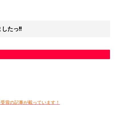
したっ!!
 受賞の記事が載っています！