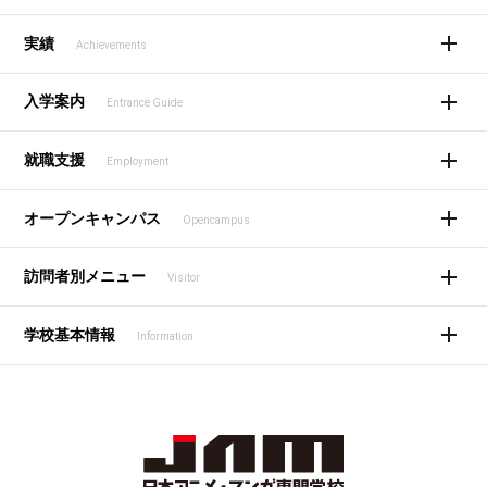
実績
Achievements
入学案内
Entrance Guide
就職支援
Employment
オープンキャンパス
Opencampus
訪問者別メニュー
Visitor
学校基本情報
Information