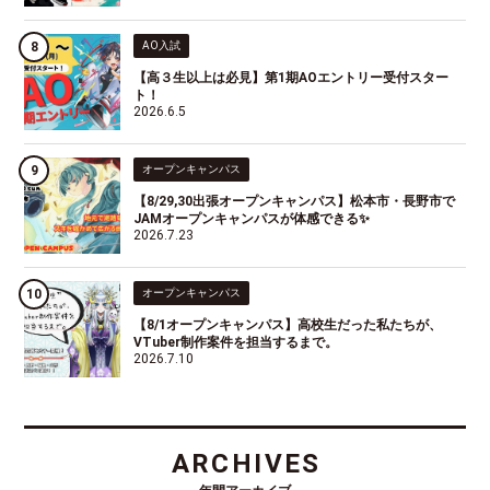
AO入試
【高３生以上は必見】第1期AOエントリー受付スター
ト！
2026.6.5
オープンキャンパス
【8/29,30出張オープンキャンパス】松本市・長野市で
JAMオープンキャンパスが体感できる✨
2026.7.23
オープンキャンパス
【8/1オープンキャンパス】高校生だった私たちが、
VTuber制作案件を担当するまで。
2026.7.10
ARCHIVES