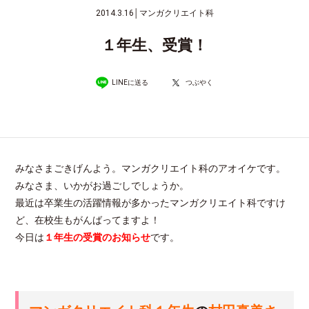
2014.3.16
│
マンガクリエイト科
１年生、受賞！
LINEに送る
つぶやく
みなさまごきげんよう。マンガクリエイト科のアオイケです。
みなさま、いかがお過ごしでしょうか。
最近は卒業生の活躍情報が多かったマンガクリエイト科ですけ
ど、在校生もがんばってますよ！
今日は
１年生の受賞のお知らせ
です。