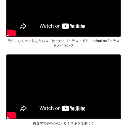
先生にむちゃぶりしたらスゴかった！ #イラスト #アニメ#anime #イラス
トメイキング
再進学で夢をかなえる！スキを仕事に！