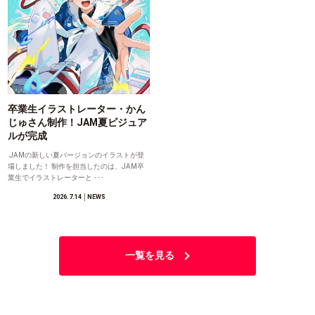
卒業生イラストレーター・かん
じゅさん制作！JAM夏ビジュア
ルが完成
JAMの新しい夏バージョンのイラストが登
場しました！ 制作を担当したのは、JAM卒
業生でイラストレーターと ･･･
2026.7.14
│NEWS
一覧を見る