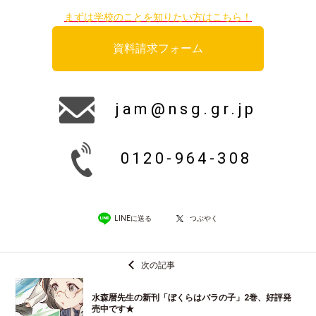
まずは学校のことを知りたい方はこちら！
資料請求フォーム
jam@nsg.gr.jp
0120-964-308
LINEに送る
つぶやく
次の記事
水森暦先生の新刊「ぼくらはバラの子」2巻、好評発
売中です★