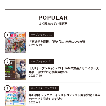
POPULAR
よく読まれている記事
オープンキャンパス
「再進学を応援」“好き”は、未来につながる
2026.5.19
オープンキャンパス
【8/8オープンキャンパス】JAM卒業生クリエイター大
集合！現役プロと授業体験✨✨
2026.7.10
キャラクターコンテスト
第15回キャラクターイラストコンテスト開催決定！今年
のテーマを発表します🥁✨
2026.6.1