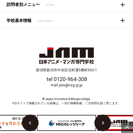
訪問者別メニュー
Visitor
学校基本情報
Information
新潟県新潟市中央区古町通5番町602-1
tel 0120-964-308
mail jam@nsg.gr.jp
© Japan Animation & Manga college.
※当サイトで掲載されている画像は、一切の無断転載、二次利用を固く禁じます。