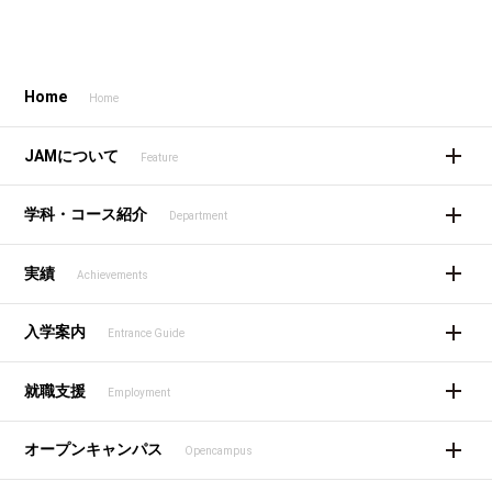
Home
Home
JAMについて
Feature
学科・コース紹介
Department
実績
Achievements
入学案内
Entrance Guide
就職支援
Employment
オープンキャンパス
Opencampus