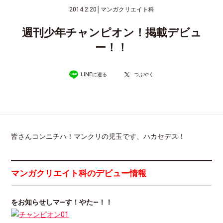
2014.2.20
│
マンガクリエイト科
週刊少年チャンピオン！掲載デビュ
ー！！
LINEに送る
つぶやく
皆さんコンニチハ！マンクリの児玉です、ハカセデス！
マンガクリエイト科のデビュー情報
をお知らせしマ―す！やた―！！