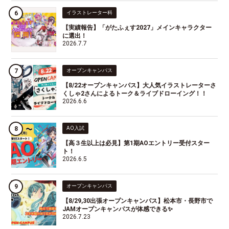
イラストレーター科
【実績報告】「がたふぇす2027」メインキャラクター
に選出！
2026.7.7
オープンキャンパス
【8/22オープンキャンパス】大人気イラストレーターさ
くしゃ2さんによるトーク＆ライブドローイング！！
2026.6.6
AO入試
【高３生以上は必見】第1期AOエントリー受付スター
ト！
2026.6.5
オープンキャンパス
【8/29,30出張オープンキャンパス】松本市・長野市で
JAMオープンキャンパスが体感できる✨
2026.7.23