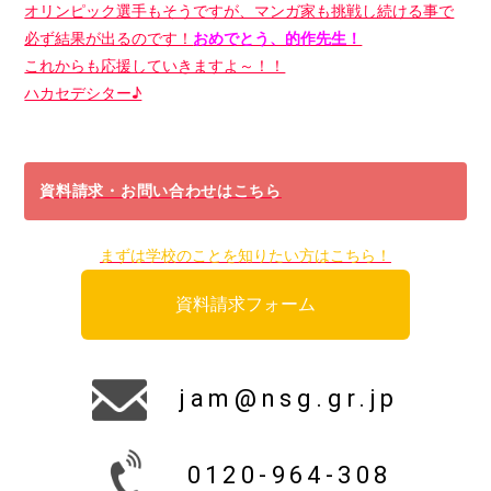
オリンピック選手もそうですが、マンガ家も挑戦し続ける事で
必ず結果が出るのです！
おめでとう、的作先生！
これからも応援していきますよ～！！
ハカセデシター♪
資料請求・お問い合わせはこちら
まずは学校のことを知りたい方はこちら！
資料請求フォーム
jam@nsg.gr.jp
0120-964-308