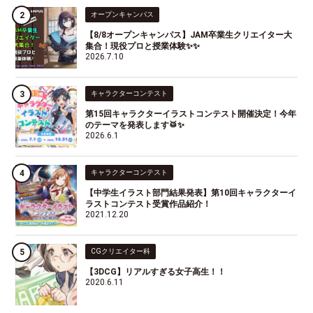
オープンキャンパス
【8/8オープンキャンパス】JAM卒業生クリエイター大
集合！現役プロと授業体験✨✨
2026.7.10
キャラクターコンテスト
第15回キャラクターイラストコンテスト開催決定！今年
のテーマを発表します🥁✨
2026.6.1
キャラクターコンテスト
【中学生イラスト部門結果発表】第10回キャラクターイ
ラストコンテスト受賞作品紹介！
2021.12.20
CGクリエイター科
【3DCG】リアルすぎる女子高生！！
2020.6.11