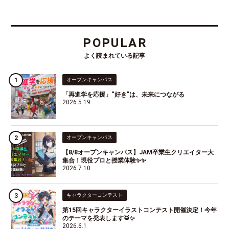
POPULAR
よく読まれている記事
オープンキャンパス
「再進学を応援」“好き”は、未来につながる
2026.5.19
オープンキャンパス
【8/8オープンキャンパス】JAM卒業生クリエイター大
集合！現役プロと授業体験✨✨
2026.7.10
キャラクターコンテスト
第15回キャラクターイラストコンテスト開催決定！今年
のテーマを発表します🥁✨
2026.6.1