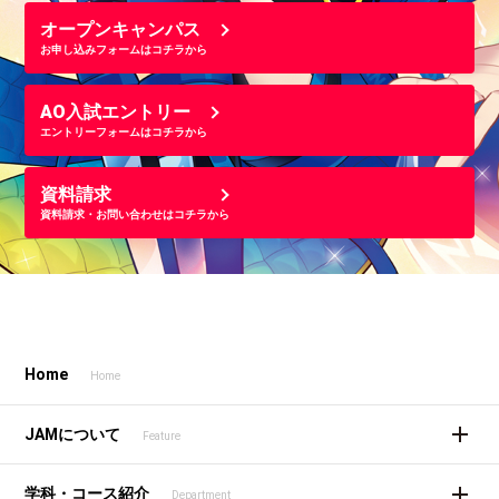
オープンキャンパス
お申し込みフォームはコチラから
AO入試エントリー
エントリーフォームはコチラから
資料請求
資料請求・お問い合わせはコチラから
Home
Home
JAMについて
Feature
学科・コース紹介
Department