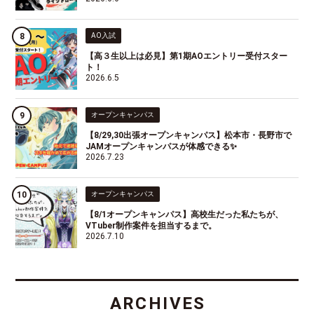
AO入試
【高３生以上は必見】第1期AOエントリー受付スター
ト！
2026.6.5
オープンキャンパス
【8/29,30出張オープンキャンパス】松本市・長野市で
JAMオープンキャンパスが体感できる✨
2026.7.23
オープンキャンパス
【8/1オープンキャンパス】高校生だった私たちが、
VTuber制作案件を担当するまで。
2026.7.10
ARCHIVES