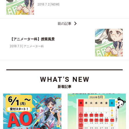
2018.7.2
│
NEWS
前の記事
【アニメーター科】授業風景
2018.7.3
│
アニメーター科
WHAT'S NEW
新着記事