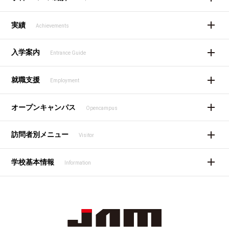
実績
Achievements
入学案内
Entrance Guide
就職支援
Employment
オープンキャンパス
Opencampus
訪問者別メニュー
Visitor
学校基本情報
Information