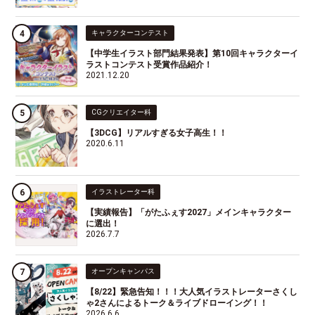
キャラクターコンテスト
【中学生イラスト部門結果発表】第10回キャラクターイ
ラストコンテスト受賞作品紹介！
2021.12.20
CGクリエイター科
【3DCG】リアルすぎる女子高生！！
2020.6.11
イラストレーター科
【実績報告】「がたふぇす2027」メインキャラクター
に選出！
2026.7.7
オープンキャンパス
【8/22】緊急告知！！！大人気イラストレーターさくし
ゃ2さんによるトーク＆ライブドローイング！！
2026.6.6