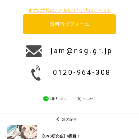
まずは学校のことを知りたい方はこちら！
資料請求フォーム
jam@nsg.gr.jp
0120-964-308
LINEに送る
つぶやく
次の記事
【SNS研究会】4回目！