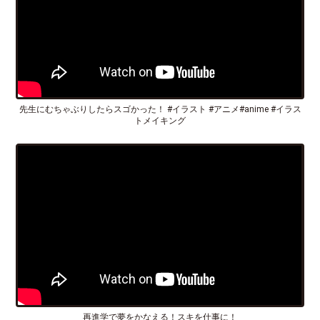
先生にむちゃぶりしたらスゴかった！ #イラスト #アニメ#anime #イラス
トメイキング
再進学で夢をかなえる！スキを仕事に！