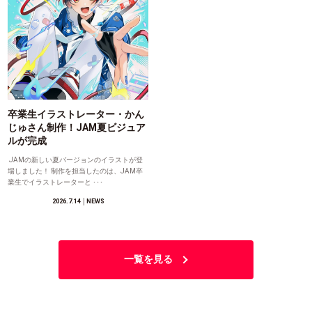
卒業生イラストレーター・かん
じゅさん制作！JAM夏ビジュア
ルが完成
JAMの新しい夏バージョンのイラストが登
場しました！ 制作を担当したのは、JAM卒
業生でイラストレーターと ･･･
2026.7.14
│NEWS
一覧を見る