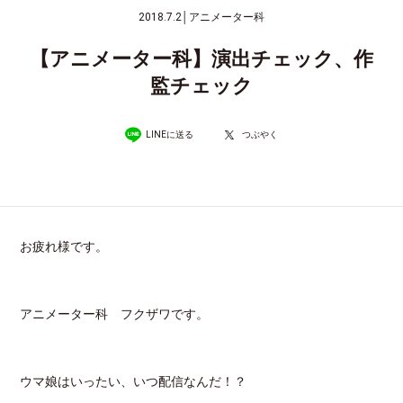
2018.7.2
│
アニメーター科
【アニメーター科】演出チェック、作
監チェック
LINEに送る
つぶやく
お疲れ様です。
アニメーター科 フクザワです。
ウマ娘はいったい、いつ配信なんだ！？