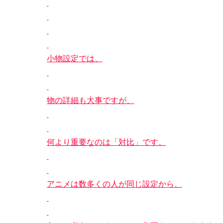
小物設定では、
物の詳細も大事ですが、
何より重要なのは「対比」です。
アニメは数多くの人が同じ設定から、