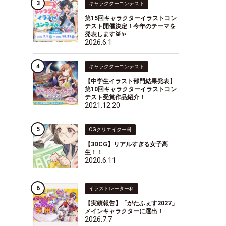
キャラクターコンテスト
第15回キャラクターイラストコン
テスト開催決定！今年のテーマを
発表します🥁✨
2026.6.1
キャラクターコンテスト
【中学生イラスト部門結果発表】
第10回キャラクターイラストコン
テスト受賞作品紹介！
2021.12.20
CGクリエイター科
【3DCG】リアルすぎる女子高
生！！
2020.6.11
イラストレーター科
【実績報告】「がたふぇす2027」
メインキャラクターに選出！
2026.7.7