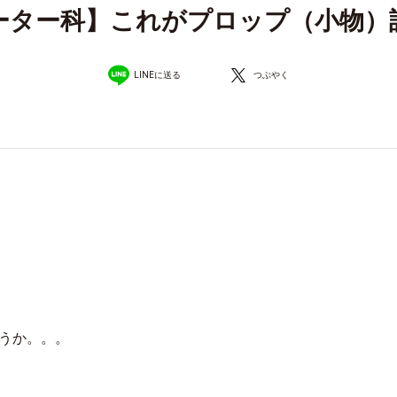
ーター科】これがプロップ（小物）
LINEに送る
つぶやく
うか。。。