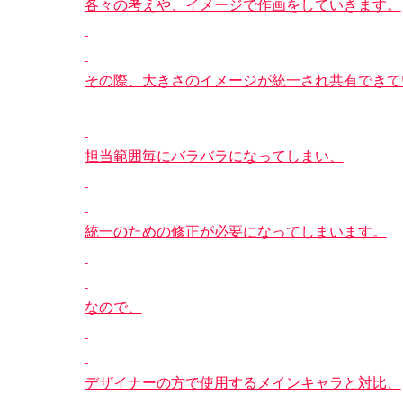
各々の考えや、イメージで作画をしていきます。
その際、大きさのイメージが統一され共有できて
担当範囲毎にバラバラになってしまい、
統一のための修正が必要になってしまいます。
なので、
デザイナーの方で使用するメインキャラと対比、