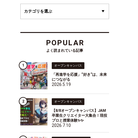
POPULAR
よく読まれている記事
オープンキャンパス
「再進学を応援」“好き”は、未来
につながる
2026.5.19
オープンキャンパス
【8/8オープンキャンパス】JAM
卒業生クリエイター大集合！現役
プロと授業体験✨✨
2026.7.10