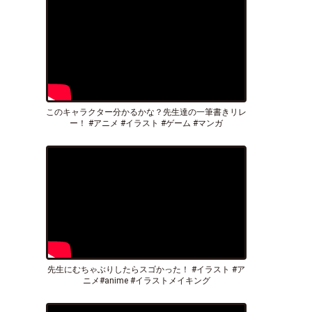
このキャラクター分かるかな？先生達の一筆書きリレ
ー！ #アニメ #イラスト #ゲーム #マンガ
先生にむちゃぶりしたらスゴかった！ #イラスト #ア
ニメ#anime #イラストメイキング