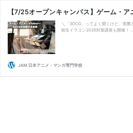
【7/25オープンキャンパス】ゲーム・アニ
＼「3DCG」ってよく聞くけど、実際
校生イラコン2026対策講座も開催！ 
JAM 日本アニメ・マンガ専門学校