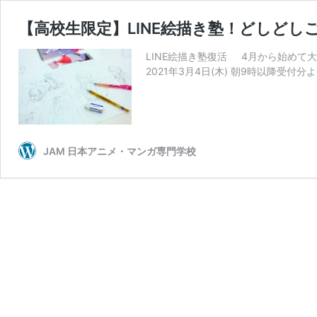
【高校生限定】LINE絵描き塾！どしど
LINE絵描き塾復活 4月から始めて
2021年3月4日(木) 朝9時以降受付
JAM 日本アニメ・マンガ専門学校